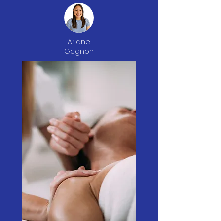
Ariane
Gagnon