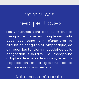
Ventouses
thérapeutiques
Les ventouses sont des outils que le
thérapeute utilise en complémentarité
avec ses soins afin d’améliorer la
circulation sanguine et lymphatique, de
diminuer les tensions musculaires et la
congestion tissulaire. Le thérapeute
adaptera le niveau de succion, le temps
d’application et la grosseur de la
ventouse selon vos besoins.
Notre massothérapeute
Ariane
Gagnon