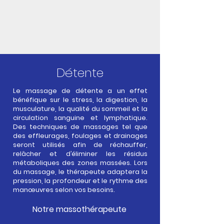
Détente
Le massage de détente a un effet
bénéfique sur le stress, la digestion, la
musculature, la qualité du sommeil et la
circulation sanguine et lymphatique.
Des techniques de massages tel que
des effleurages, foulages et drainages
seront utilisés afin de réchauffer,
relâcher et d’éliminer les résidus
métaboliques des zones massées. Lors
du massage, le thérapeute adaptera la
pression, la profondeur et le rythme des
manœuvres selon vos besoins.
Notre massothérapeute