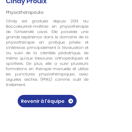
Cindy Proulx
Physiothérapeute
Cindy est graduée depuis 2013 du
Baccaleuréat-maîtrise en physiothérapie
de l’Université Laval. Elle possède une
grande expérience dans le domaine de la
physiothérapie en pratique privée et
s’intéresse principalement à l’évaluation et
au suivi de la clientèle pédiatrique, de
même qu’aux blessures orthopédiques et
sportives. De plus, elle a suivi plusieurs
formations en thérapie manuelle et utilise
les punctures physiothérapiques avec
aiguilles sèches (PPAS) comme outil de
traitement.
Revenir à l'équipe